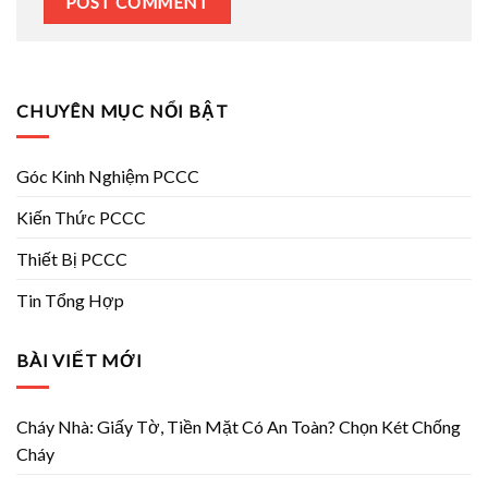
CHUYÊN MỤC NỔI BẬT
Góc Kinh Nghiệm PCCC
Kiến Thức PCCC
Thiết Bị PCCC
Tin Tổng Hợp
BÀI VIẾT MỚI
Cháy Nhà: Giấy Tờ, Tiền Mặt Có An Toàn? Chọn Két Chống
Cháy