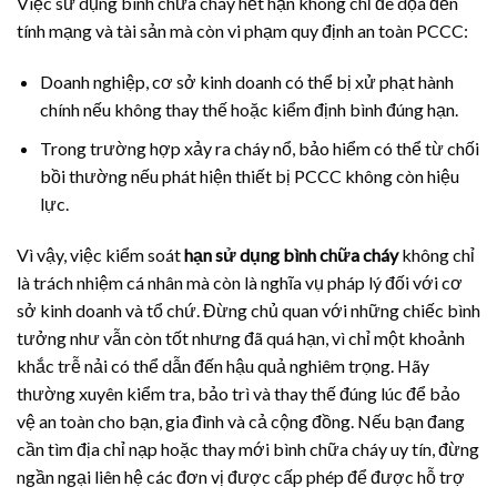
Việc sử dụng bình chữa cháy hết hạn không chỉ đe dọa đến
tính mạng và tài sản mà còn vi phạm quy định an toàn PCCC:
Doanh nghiệp, cơ sở kinh doanh có thể bị xử phạt hành
chính nếu không thay thế hoặc kiểm định bình đúng hạn.
Trong trường hợp xảy ra cháy nổ, bảo hiểm có thể từ chối
bồi thường nếu phát hiện thiết bị PCCC không còn hiệu
lực.
Vì vậy, việc kiểm soát
hạn sử dụng bình chữa cháy
không chỉ
là trách nhiệm cá nhân mà còn là nghĩa vụ pháp lý đối với cơ
sở kinh doanh và tổ chứ. Đừng chủ quan với những chiếc bình
tưởng như vẫn còn tốt nhưng đã quá hạn, vì chỉ một khoảnh
khắc trễ nải có thể dẫn đến hậu quả nghiêm trọng. Hãy
thường xuyên kiểm tra, bảo trì và thay thế đúng lúc để bảo
vệ an toàn cho bạn, gia đình và cả cộng đồng. Nếu bạn đang
cần tìm địa chỉ nạp hoặc thay mới bình chữa cháy uy tín, đừng
ngần ngại liên hệ các đơn vị được cấp phép để được hỗ trợ