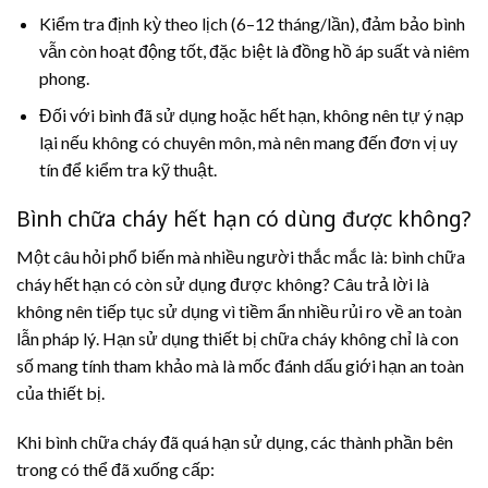
Kiểm tra định kỳ theo lịch (6–12 tháng/lần), đảm bảo bình
vẫn còn hoạt động tốt, đặc biệt là đồng hồ áp suất và niêm
phong.
Đối với bình đã sử dụng hoặc hết hạn, không nên tự ý nạp
lại nếu không có chuyên môn, mà nên mang đến đơn vị uy
tín để kiểm tra kỹ thuật.
Bình chữa cháy hết hạn có dùng được không?
Một câu hỏi phổ biến mà nhiều người thắc mắc là: bình chữa
cháy hết hạn có còn sử dụng được không? Câu trả lời là
không nên tiếp tục sử dụng vì tiềm ẩn nhiều rủi ro về an toàn
lẫn pháp lý. Hạn sử dụng thiết bị chữa cháy không chỉ là con
số mang tính tham khảo mà là mốc đánh dấu giới hạn an toàn
của thiết bị.
Khi bình chữa cháy đã quá hạn sử dụng, các thành phần bên
trong có thể đã xuống cấp: