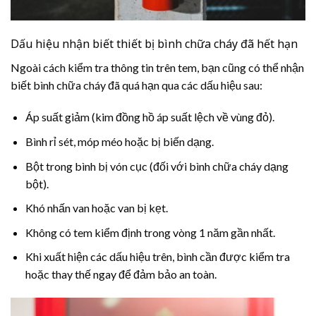
Dấu hiệu nhận biết thiết bị bình chữa cháy đã hết hạn
Ngoài cách kiểm tra thông tin trên tem, bạn cũng có thể nhận
biết bình chữa cháy đã quá hạn qua các dấu hiệu sau:
Áp suất giảm (kim đồng hồ áp suất lệch về vùng đỏ).
Bình rỉ sét, móp méo hoặc bị biến dạng.
Bột trong bình bị vón cục (đối với bình chữa cháy dạng
bột).
Khó nhấn van hoặc van bị kẹt.
Không có tem kiểm định trong vòng 1 năm gần nhất.
Khi xuất hiện các dấu hiệu trên, bình cần được kiểm tra
hoặc thay thế ngay để đảm bảo an toàn.