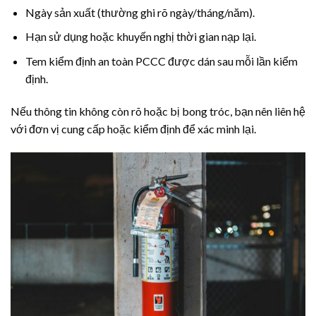
Ngày sản xuất (thường ghi rõ ngày/tháng/năm).
Hạn sử dụng hoặc khuyến nghị thời gian nạp lại.
Tem kiểm định an toàn PCCC được dán sau mỗi lần kiểm
định.
Nếu thông tin không còn rõ hoặc bị bong tróc, bạn nên liên hệ
với đơn vị cung cấp hoặc kiểm định để xác minh lại.