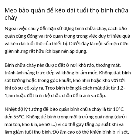
Mẹo bảo quản để kéo dài tuổi thọ bình chữa
cháy
Ngoài việc chú ý đến hạn sử dụng bình chữa cháy, cách bảo
quản cũng đóng vai trò quan trọng trong việc duy trì hiệu quả
và kéo dài tuổi thọ của thiết bị. Dưới đây là một số mẹo đơn
giản nhưng rất hữu ích bạn nên áp dụng.
Bình chữa cháy nên được đặt ở nơi khô ráo, thoáng mát,
tránh ánh nắng trực tiếp và không bị ẩm mốc. Không đặt bình
sát tường hoặc trong góc khuất, khó nhìn hoặc khó với tới
khi có sự cố xảy ra. Treo bình trên giá cách mặt đất từ 1,2–
1,5m hoặc đặt trên kệ chắc chắn để tránh va đập.
Nhiệt độ lý tưởng để bảo quản bình chữa cháy là từ 10°C
đến 55°C. Không để bình trong môi trường quá nóng (dưới
mái tôn, kho kín, xe hơi…) vì có thể gây tăng áp suất khí và
làm giảm tuổi thọ bình. Độ ẩm cao có thể khiến bình bị rỉ sét,