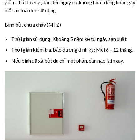
giảm chất lượng, dẫn đến nguy cơ không hoạt động hoặc gây
mất an toàn khi sử dụng.
Bình bột chữa cháy (MFZ)
Thời gian sử dụng: Khoảng 5 năm kể từ ngày sản xuất.
Thời gian kiểm tra, bảo dưỡng định kỳ: Mỗi 6 – 12 tháng.
Nếu bình đã xả bột dù chỉ một phần, cần nạp lại ngay.